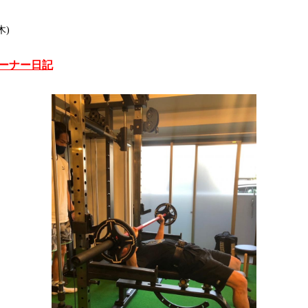
木)
m オーナー日記