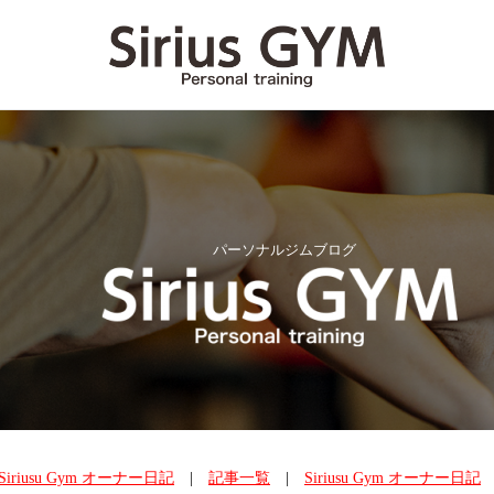
パーソナルジムブログ
Siriusu Gym オーナー日記
|
記事一覧
|
Siriusu Gym オーナー日記